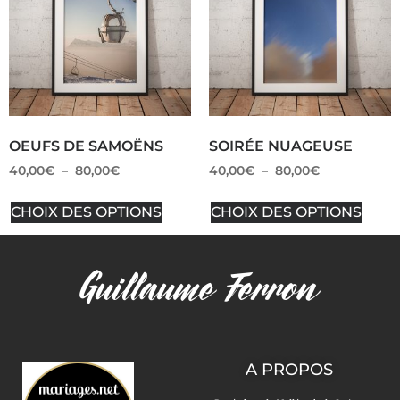
OEUFS DE SAMOËNS
SOIRÉE NUAGEUSE
40,00
€
–
80,00
€
40,00
€
–
80,00
€
CHOIX DES OPTIONS
CHOIX DES OPTIONS
A PROPOS