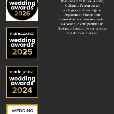
Basé dans la Vallée de la Loire,
Guillaume Ferron est un
photographe de mariage se
déplaçant en France pour
immortaliser vos bons moments. Il
a à cœur que vous profitiez de
l’instant présent et de vos proches
lors de votre mariage.